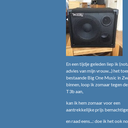
En een tijdje geleden liep ik (n
advies van mijn vrouw...) het to
bestaande Big One Music in Zw
binnen, loop ik zomaar tegen de
T3b aan,
kan ik hem zomaar voor een
aantrekkelijke prijs bemachtige
en raad eens...: doe ik het ook nog