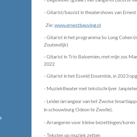
- Gitarist/bassist in theatershows van Ernes
Zie:
www.ernestbeuving.nl
- Gitarist in het programma So Long Cohen (
Zoutendijk)
- Gitarist in Trio Balsemien, met mijn zus Ma
2022
- Gitarist in het Esveld Ensemble, in 2023 
- Muziektheater met tekstschrijver Janpiete
- Leider/arrangeur van het Zwolse Smartlappe
in
schouwburg Odeon te Zwolle).
s
- Arrangeren voor kleine bezettingen/koren
- Teksten op muziek zetten