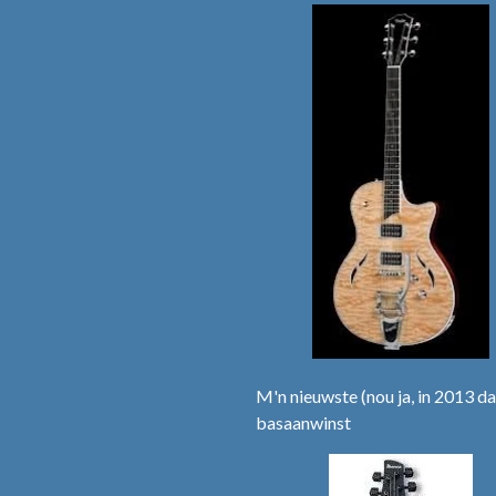
M'n nieuwste (nou ja, in 2013 da
basaanwinst