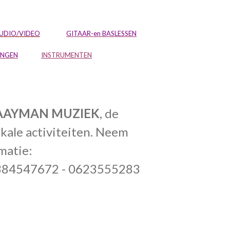
UDIO/VIDEO
GITAAR-en BASLESSEN
INGEN
INSTRUMENTEN
RAAYMAN MUZIEK
, de
kale activiteiten. Neem
matie:
384547672 - 0623555283