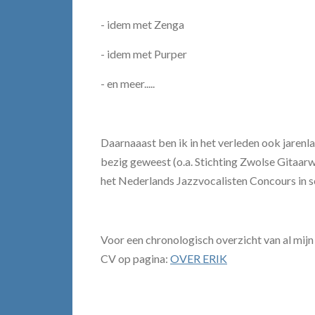
- idem met Zenga
- idem met Purper
- en meer.....
Daarnaaast ben ik
in het verleden ook jarenl
bezig geweest (o.a. Stichting Zwolse Gitaarw
het Nederlands Jazzvocalisten Concours in
Voor een chronologisch overzicht van al mijn a
CV op pagina:
OVER ERIK