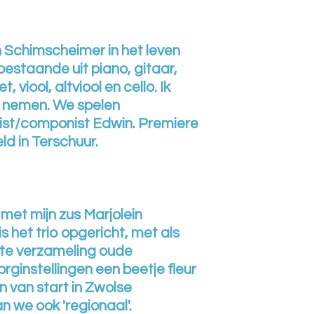
 Schimscheimer in het leven
staande uit piano, gitaar,
, viool, altviool en cello. Ik
g nemen. We spelen
nist/componist Edwin. Premiere
eld in Terschuur.
 met mijn zus Marjolein
 het trio opgericht, met als
ote verzameling oude
rginstellingen een beetje fleur
n van start in Zwolse
n we ook 'regionaal'.