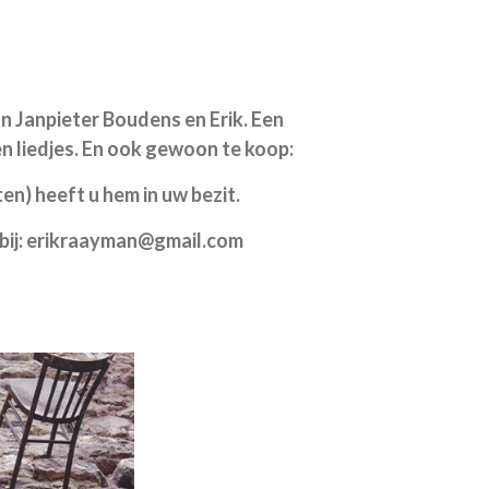
Janpieter Boudens en Erik. Een
n liedjes. En ook gewoon te koop:
en) heeft u hem in uw bezit.
ij:
erikraayman@gmail.com