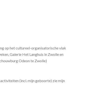
ang op het cultureel-organisatorische vlak
eken, Galerie Het Langhuis in Zwolle en
 schouwburg Odeon te Zwolle)
ctiviteiten (incl. mijn geboorte) zie mijn