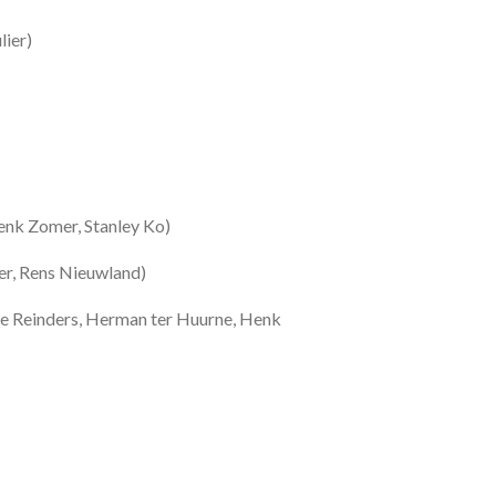
lier)
Henk Zomer, Stanley Ko)
mer, Rens Nieuwland)
ie Reinders, Herman ter Huurne, Henk